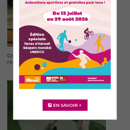
Comité Départemental d'Equitation de
l'Hérault
EN SAVOIR +