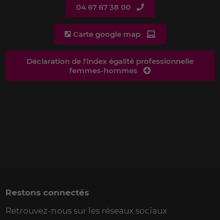
04 67 67 38 00
Carte google map
Déclaration de l'index égalité professionnelle
femmes-hommes
Restons connectés
Retrouvez-nous sur les réseaux sociaux