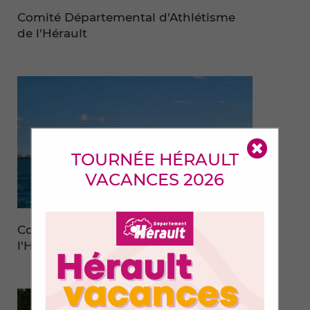
Comité Départemental d'Athlétisme
de l'Hérault
Alerte
TOURNÉE HÉRAULT
VACANCES 2026
Comité Départemental d'Aviron de
l'Hérault