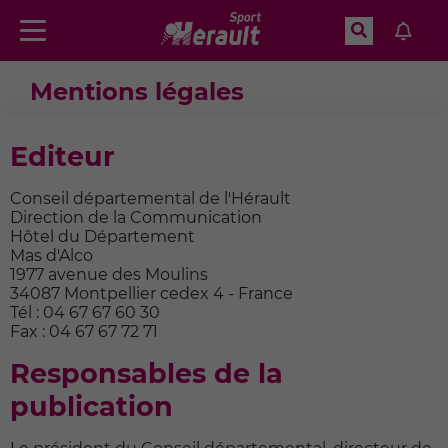
Recherche
Menu
Aller à la recherche
Accueil
Mentions légales
Mentions légales
Editeur
Conseil départemental de l'Hérault
Direction de la Communication
Hôtel du Département
Mas d'Alco
1977 avenue des Moulins
34087 Montpellier cedex 4 - France
Tél : 04 67 67 60 30
Fax : 04 67 67 72 71
Responsables de la
publication