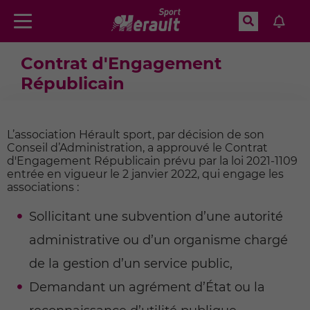
Recherche
Menu
Aller à la recherche
Accueil
Contrat d'Engagement Républicain
Contrat d'Engagement
Républicain
L’association Hérault sport, par décision de son
Conseil d’Administration, a approuvé le Contrat
d'Engagement Républicain prévu par la loi 2021-1109
entrée en vigueur le 2 janvier 2022, qui engage les
associations :
Sollicitant une subvention d’une autorité
administrative ou d’un organisme chargé
de la gestion d’un service public,
Demandant un agrément d’État ou la