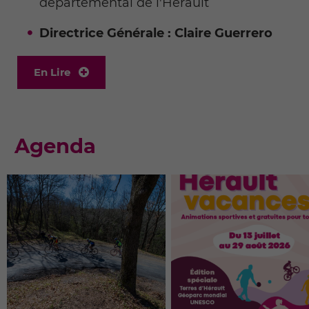
départemental de l'Hérault
Directrice Générale
: Claire Guerrero
En Lire
Agenda