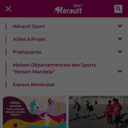
Rec
Menu
Hérault Sport
A la Une !
Aides à Projet
Pratiquants
Maison Départementale des Sports
"Nelson Mandela"
Espace Bénévolat