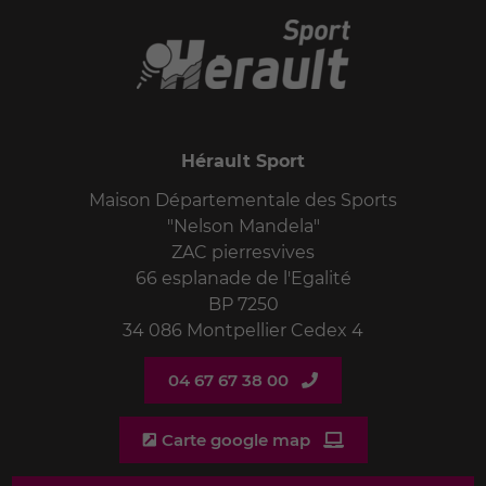
Hérault Sport
Maison Départementale des Sports
"Nelson Mandela"
ZAC pierresvives
66 esplanade de l'Egalité
BP 7250
34 086 Montpellier Cedex 4
04 67 67 38 00
Carte google map