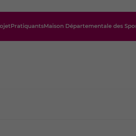
ojet
Pratiquants
Maison Départementale des Spor