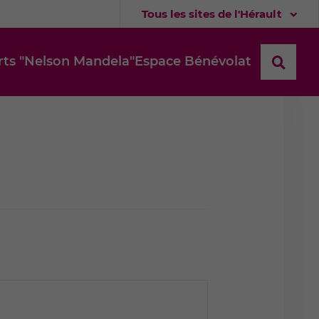
Tous les sites de l'Hérault
Alerte
ts "Nelson Mandela"
Espace Bénévolat
Recher