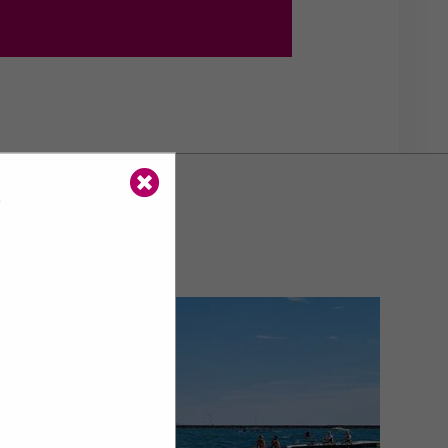
Alerte
6