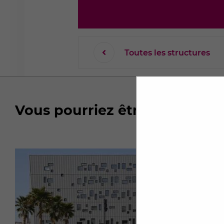
Toutes les structures
Vous pourriez être intéressé(