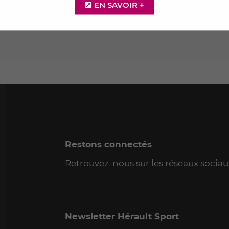
EN SAVOIR +
Restons connectés
Retrouvez-nous sur les réseaux sociau
Newsletter Hérault Sport