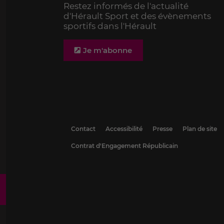
Restez informés de l'actualité
d'Hérault Sport et des évènements
sportifs dans l'Hérault
Je m'abonne
Contact
Accessibilité
Presse
Plan de site
Contrat d'Engagement Républicain