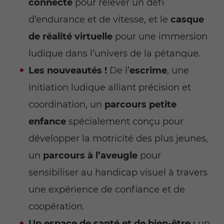
connecté
pour relever un défi
d’endurance et de vitesse, et le
casque
de réalité virtuelle
pour une immersion
ludique dans l’univers de la pétanque.
Les nouveautés !
De l’
escrime
, une
initiation ludique alliant précision et
coordination, un
parcours petite
enfance
spécialement conçu pour
développer la motricité des plus jeunes,
un
parcours à l’aveugle
pour
sensibiliser au handicap visuel à travers
une expérience de confiance et de
coopération.
Un espace de santé et de bien-être :
un