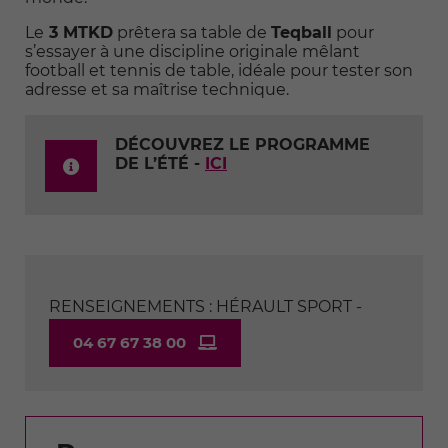
Le
3 MTKD
prêtera sa table de
Teqball
pour
s’essayer à une discipline originale mêlant
football et tennis de table, idéale pour tester son
adresse et sa maîtrise technique.
DÉCOUVREZ LE PROGRAMME
DE L’ÉTÉ -
ICI
RENSEIGNEMENTS : HÉRAULT SPORT -
04 67 67 38 00