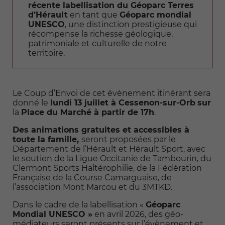
récente labellisation du Géoparc Terres
d’Hérault
en tant que
Géoparc mondial
UNESCO
, une distinction prestigieuse qui
récompense la richesse géologique,
patrimoniale et culturelle de notre
territoire.
Le Coup d’Envoi de cet évènement itinérant sera
donné le
lundi 13 juillet à Cessenon-sur-Orb
sur
la
Place du Marché à partir de 17h
.
Des animations gratuites et accessibles à
toute la famille,
seront proposées par le
Département de l’Hérault et Hérault Sport, avec
le soutien de la Ligue Occitanie de Tambourin, du
Clermont Sports Haltérophilie, de la Fédération
Française de la Course Camarguaise, de
l’association Mont Marcou et du 3MTKD.
Dans le cadre de la labellisation «
Géoparc
Mondial UNESCO »
en avril 2026, des géo-
médiateurs seront présents sur l’évènement et