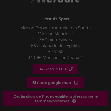
Hérault Sport
Maison Départementale des Sports
"Nelson Mandela"
ZAC pierresvives
66 esplanade de l'Egalité
BP 7250
34 086 Montpellier Cedex 4
04 67 67 38 00
Carte google map
Déclaration de l'index égalité professionnelle
femmes-hommes