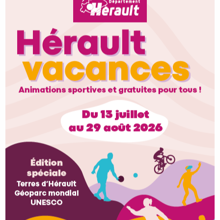
Restons connectés
Retrouvez-nous sur les réseaux sociau
Newsletter Hérault Sport
Restez informés de l'actualité
d'Hérault Sport et des évènements
sportifs dans l'Hérault